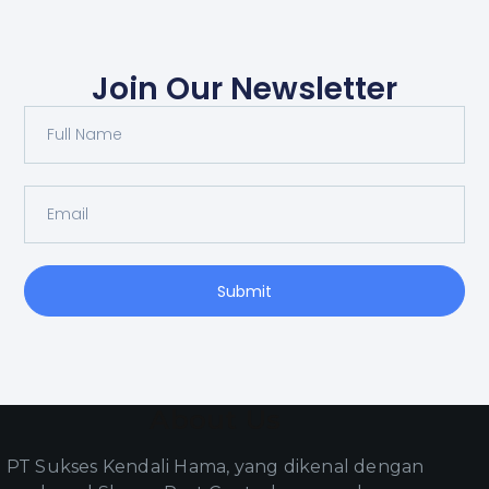
Join Our Newsletter
Submit
About Us
PT Sukses Kendali Hama, yang dikenal dengan