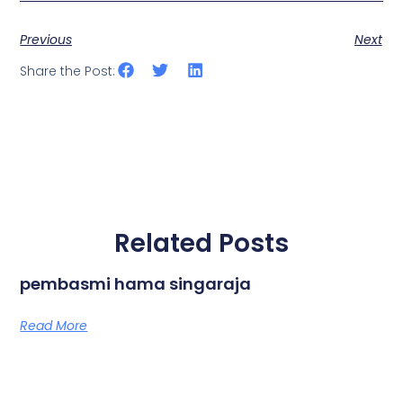
Previous
Next
Share the Post:
Related Posts
pembasmi hama singaraja
Read More